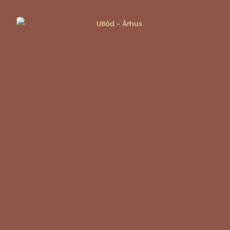
Dmitry Donskoy