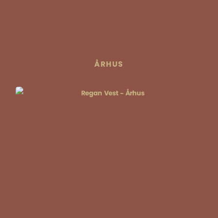
Hex
ÅRHUS
Regan Vest