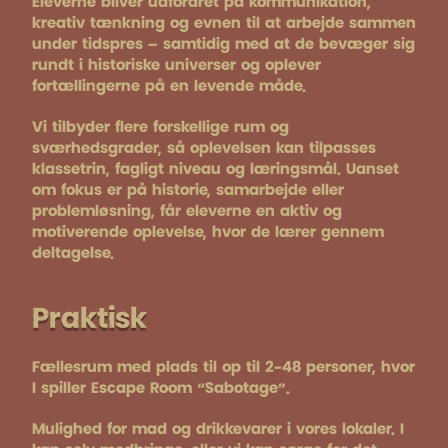
Eleverne bliver udfordret på kommunikation,
kreativ tænkning og evnen til at arbejde sammen
under tidspres – samtidig med at de bevæger sig
rundt i historiske universer og oplever
fortællingerne på en levende måde.
Vi tilbyder flere forskellige rum og
sværhedsgrader, så oplevelsen kan tilpasses
klassetrin, fagligt niveau og læringsmål. Uanset
om fokus er på historie, samarbejde eller
problemløsning, får eleverne en aktiv og
motiverende oplevelse, hvor de lærer gennem
deltagelse.
Praktisk
Fællesrum med plads til op til 2-48 personer, hvor
I spiller Escape Room “Sabotage”.
Mulighed for mad og drikkevarer i vores lokaler. I