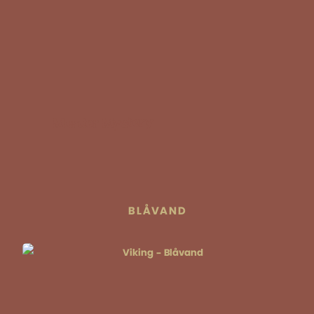
Murder Mystery
BLÅVAND