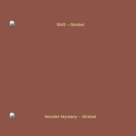
Illuminati
1945