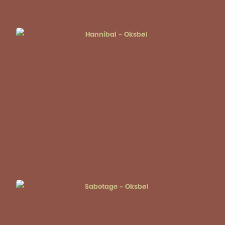
Tirpitz
Operation Hannibal