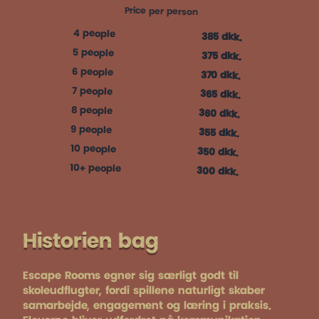
Price per person
4 people
385 dkk.
5 people
375 dkk.
6 people
370 dkk.
7 people
365 dkk.
8 people
360 dkk.
9 people
355 dkk.
10 people
350 dkk.
10+ people
300 dkk.
Historien bag
Escape Rooms egner sig særligt godt til
skoleudflugter, fordi spillene naturligt skaber
samarbejde, engagement og læring i praksis.