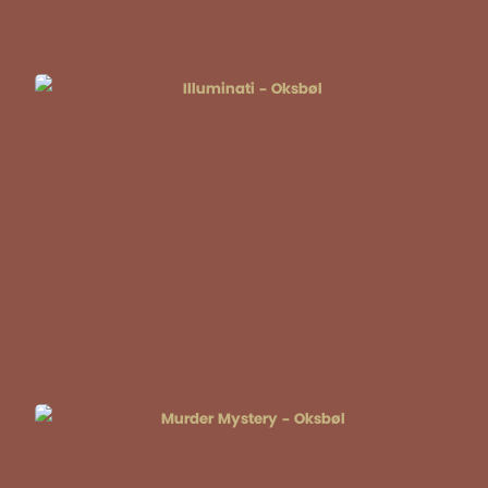
Sabotage
Illuminati