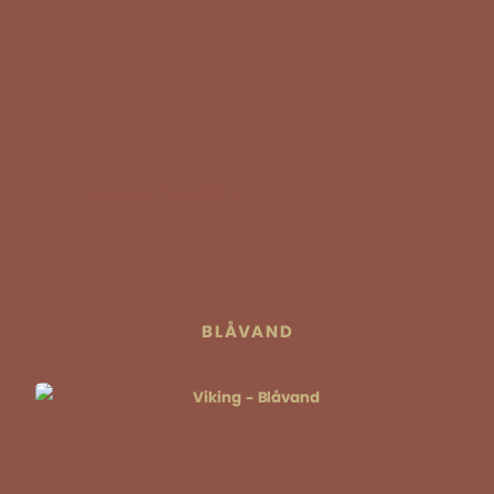
Murder Mystery
BLÅVAND