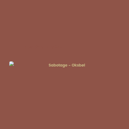
Operation Hannibal