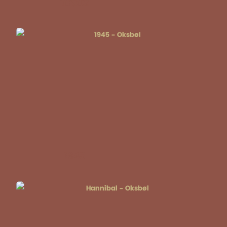
Tirpitz
1945