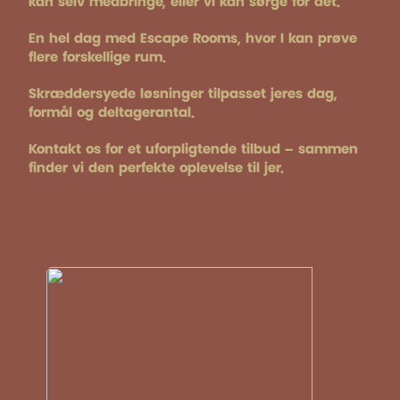
kan selv medbringe, eller vi kan sørge for det.
En hel dag med Escape Rooms, hvor I kan prøve
flere forskellige rum.
Skræddersyede løsninger tilpasset jeres dag,
formål og deltagerantal.
Kontakt os for et uforpligtende tilbud – sammen
finder vi den perfekte oplevelse til jer.