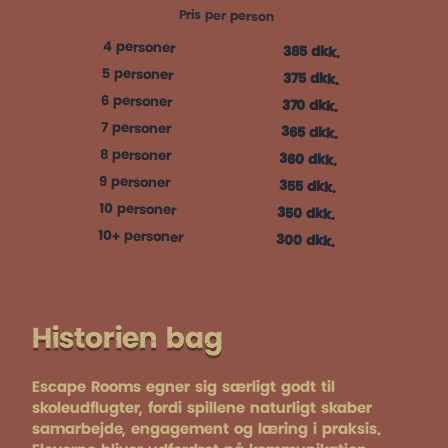
Pris per person
4 personer
385 dkk.
5 personer
375 dkk.
6 personer
370 dkk.
7 personer
365 dkk.
8 personer
360 dkk.
9 personer
355 dkk.
10 personer
350 dkk.
10+ personer
300 dkk.
Historien bag
Escape Rooms egner sig særligt godt til
skoleudflugter, fordi spillene naturligt skaber
samarbejde, engagement og læring i praksis.