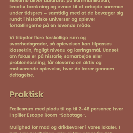
Eleverne bliver udfordret på kommunikation,
kreativ tænkning og evnen til at arbejde sammen
under tidspres – samtidig med at de bevæger sig
rundt i historiske universer og oplever
fortællingerne på en levende måde.
Vi tilbyder flere forskellige rum og
sværhedsgrader, så oplevelsen kan tilpasses
klassetrin, fagligt niveau og læringsmål. Uanset
om fokus er på historie, samarbejde eller
problemløsning, får eleverne en aktiv og
motiverende oplevelse, hvor de lærer gennem
deltagelse.
Praktisk
Fællesrum med plads til op til 2-48 personer, hvor
I spiller Escape Room “Sabotage”.
Mulighed for mad og drikkevarer i vores lokaler. I