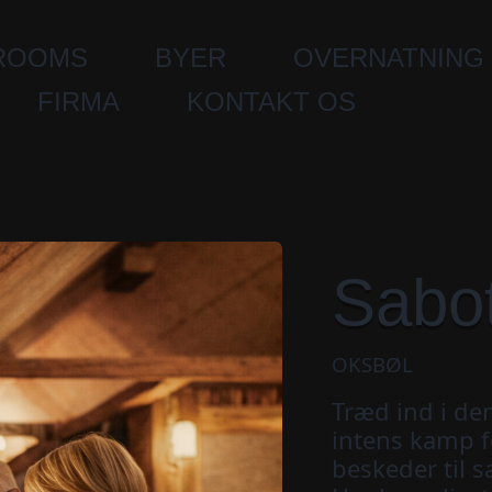
ROOMS
BYER
OVERNATNING
FIRMA
KONTAKT OS
Sabo
OKSBØL
Træd ind i de
intens kamp f
beskeder til 