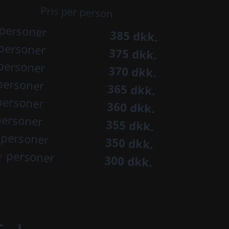
Pris per person
 personer
385 dkk.
personer
375 dkk.
personer
370 dkk.
personer
365 dkk.
personer
360 dkk.
personer
355 dkk.
 personer
350 dkk.
+ personer
300 dkk.