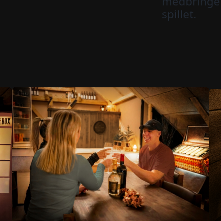
medbringe 
spillet.