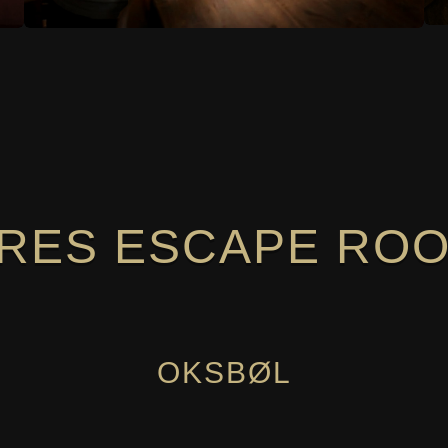
RES ESCAPE RO
OKSBØL