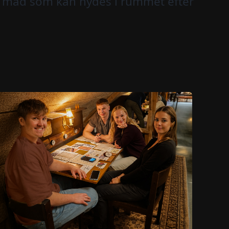
mad som kan nydes i rummet efter