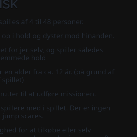
isk
spilles af 4 til 48 personer.
lt op i hold og dyster mod hinanden.
t for jer selv, og spiller således
fremmede hold
r en alder fra ca. 12 år. (på grund af
spillet)
nutter til at udføre missionen.
spillere med i spillet. Der er ingen
r jump scares.
ghed for at tilkøbe eller selv