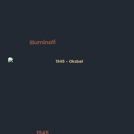
Illuminati
1945