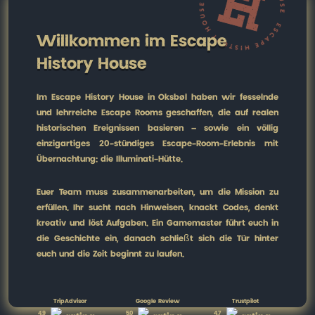
Willkommen im Escape
History House
Im Escape History House in Oksbøl haben wir fesselnde
und lehrreiche Escape Rooms geschaffen, die auf realen
historischen Ereignissen basieren – sowie ein völlig
einzigartiges 20-stündiges Escape-Room-Erlebnis mit
Übernachtung: die Illuminati-Hütte.
Euer Team muss zusammenarbeiten, um die Mission zu
erfüllen. Ihr sucht nach Hinweisen, knackt Codes, denkt
kreativ und löst Aufgaben. Ein Gamemaster führt euch in
die Geschichte ein, danach schließt sich die Tür hinter
euch und die Zeit beginnt zu laufen.
TripAdvisor
Google Review
Trustpilot
4,9
5,0
4,7