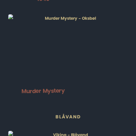
Murder Mystery
BLÅVAND