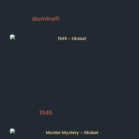
Illuminati
1945