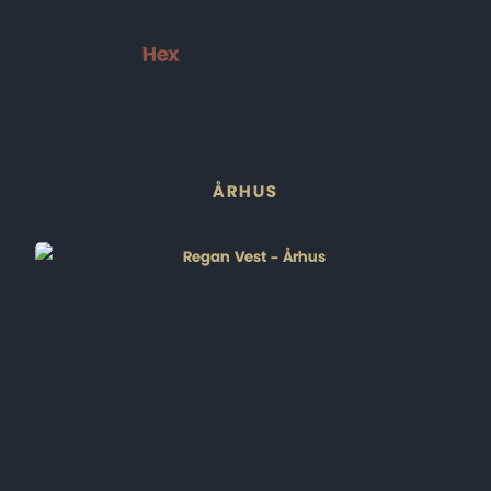
Hex
ÅRHUS